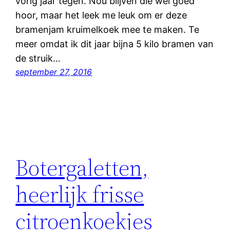
vorig jaar tegen. Nou blijven die wel goed
hoor, maar het leek me leuk om er deze
bramenjam kruimelkoek mee te maken. Te
meer omdat ik dit jaar bijna 5 kilo bramen van
de struik…
september 27, 2016
Botergaletten,
heerlijk frisse
citroenkoekjes