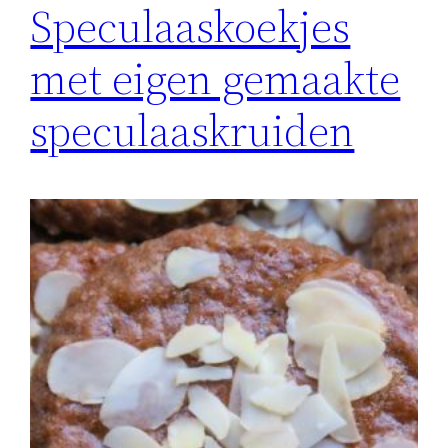
Speculaaskoekjes
met eigen gemaakte
speculaaskruiden