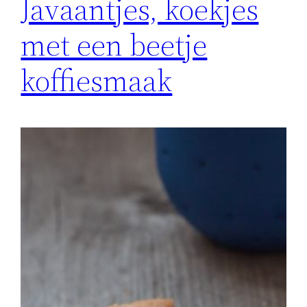
Javaantjes, koekjes
met een beetje
koffiesmaak