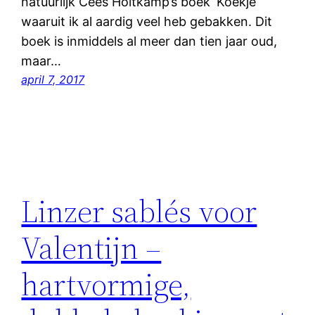
natuurlijk Cees Holtkamp’s boek ‘Koekje‘
waaruit ik al aardig veel heb gebakken. Dit
boek is inmiddels al meer dan tien jaar oud,
maar…
april 7, 2017
Linzer sablés voor
Valentijn –
hartvormige,