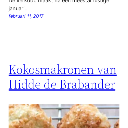
De verkoop maakt na een meestal rustige
januari…
februari 11, 2017
Kokosmakronen van
Hidde de Brabander