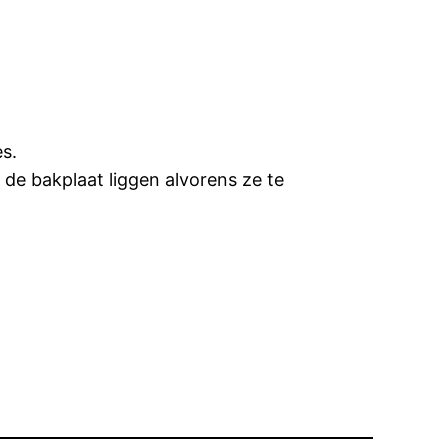
es.
p de bakplaat liggen alvorens ze te