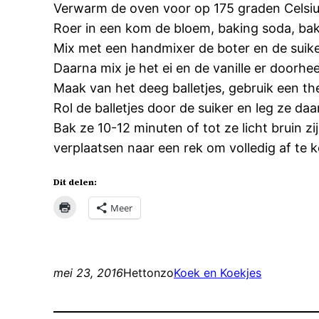
Verwarm de oven voor op 175 graden Celsius
Roer in een kom de bloem, baking soda, bak
Mix met een handmixer de boter en de suiker 
Daarna mix je het ei en de vanille er doorhe
Maak van het deeg balletjes, gebruik een th
Rol de balletjes door de suiker en leg ze da
Bak ze 10-12 minuten of tot ze licht bruin z
verplaatsen naar een rek om volledig af te k
Dit delen:
Meer
mei 23, 2016
Hettonzo
Koek en Koekjes