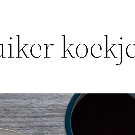
iker koekj