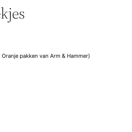
kjes
ko, Oranje pakken van Arm & Hammer)