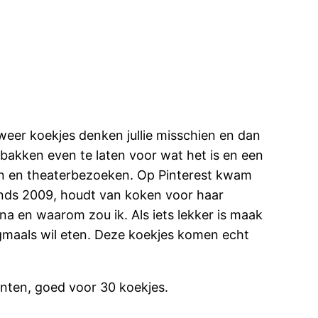
weer koekjes denken jullie misschien en dan
bakken even te laten voor wat het is en een
gen en theaterbezoeken. Op Pinterest kwam
sinds 2009, houdt van koken voor haar
na en waarom zou ik. Als iets lekker is maak
ogmaals wil eten. Deze koekjes komen echt
nten, goed voor 30 koekjes.