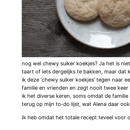
nog wel chewy suiker koekjes? Ja het is ni
taart of iets dergelijks te bakken, maar d
ik deze ‘chewy suiker koekjes’ tegen naar 
familie en vrienden en zegt nooit twee keer 
ik het diverse keren, soms omdat de famili
terug op mijn to-do lijst, wat Alena daar o
Ik heb omdat het totale recept teveel voor