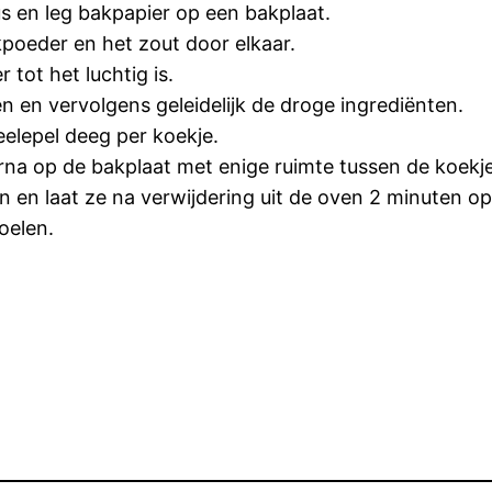
 en leg bakpapier op een bakplaat.
poeder en het zout door elkaar.
tot het luchtig is.
en en vervolgens geleidelijk de droge ingrediënten.
eelepel deeg per koekje.
arna op de bakplaat met enige ruimte tussen de koekj
ijn en laat ze na verwijdering uit de oven 2 minuten o
oelen.