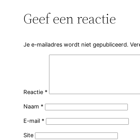
Geef een reactie
Je e-mailadres wordt niet gepubliceerd.
Ver
Reactie
*
Naam
*
E-mail
*
Site