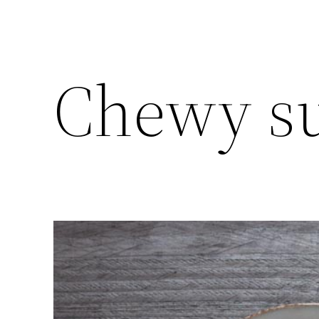
Chewy su