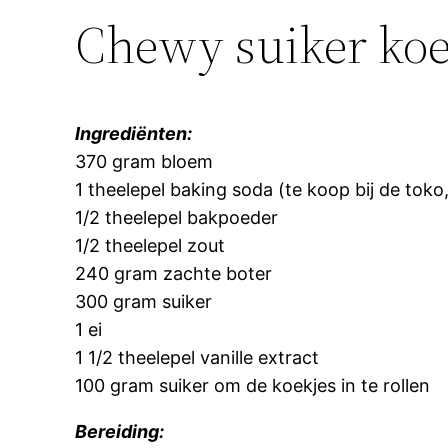
Chewy suiker koe
Ingrediënten:
370 gram bloem
1 theelepel baking soda (te koop bij de to
1/2 theelepel bakpoeder
1/2 theelepel zout
240 gram zachte boter
300 gram suiker
1 ei
1 1/2 theelepel vanille extract
100 gram suiker om de koekjes in te rollen
Bereiding: