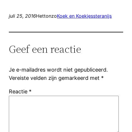
juli 25, 2016
Hettonzo
Koek en Koekjes
steranijs
Geef een reactie
Je e-mailadres wordt niet gepubliceerd.
Vereiste velden zijn gemarkeerd met
*
Reactie
*