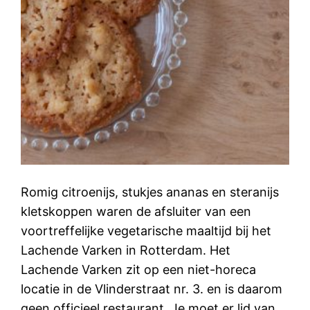
Romig citroenijs, stukjes ananas en steranijs
kletskoppen waren de afsluiter van een
voortreffelijke vegetarische maaltijd bij het
Lachende Varken in Rotterdam. Het
Lachende Varken zit op een niet-horeca
locatie in de Vlinderstraat nr. 3. en is daarom
geen officieel restaurant. Je moet er lid van