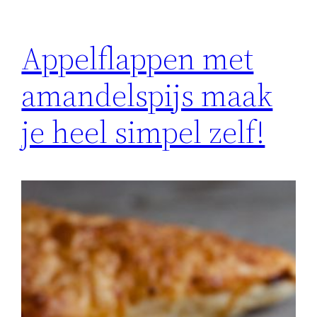
Appelflappen met
amandelspijs maak
je heel simpel zelf!