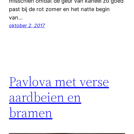
misschien omdat de geur van kaneel zo goed
past bij de rot zomer en het natte begin
van…
oktober 2, 2017
Pavlova met verse
aardbeien en
bramen