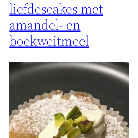
liefdescakes met
amandel- en
boekweitmeel