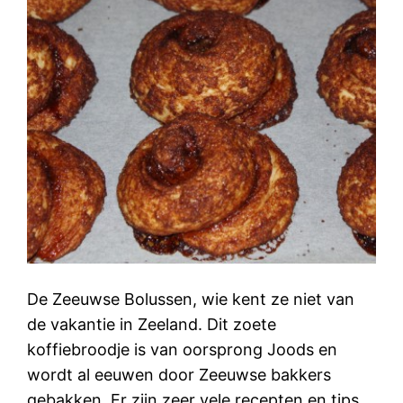
De Zeeuwse Bolussen, wie kent ze niet van
de vakantie in Zeeland. Dit zoete
koffiebroodje is van oorsprong Joods en
wordt al eeuwen door Zeeuwse bakkers
gebakken. Er zijn zeer vele recepten en tips