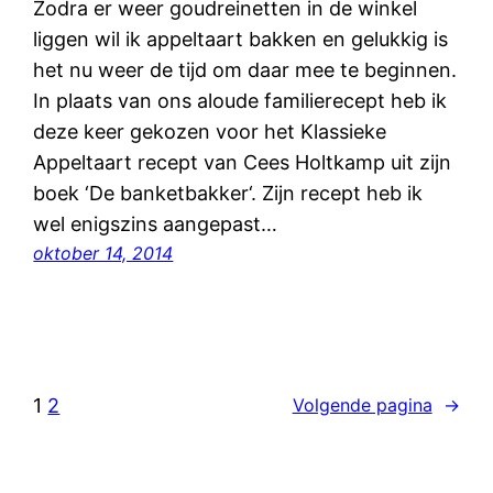
Zodra er weer goudreinetten in de winkel
liggen wil ik appeltaart bakken en gelukkig is
het nu weer de tijd om daar mee te beginnen.
In plaats van ons aloude familierecept heb ik
deze keer gekozen voor het Klassieke
Appeltaart recept van Cees Holtkamp uit zijn
boek ‘De banketbakker‘. Zijn recept heb ik
wel enigszins aangepast…
oktober 14, 2014
1
2
Volgende pagina
→