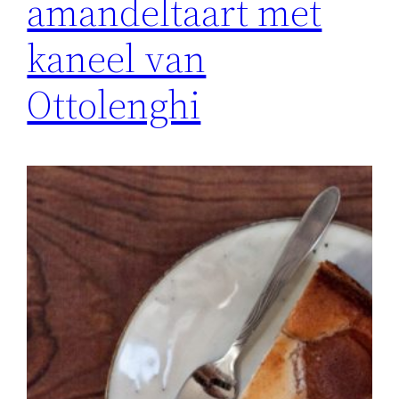
amandeltaart met
kaneel van
Ottolenghi