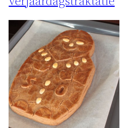
verjaardagstraktatie