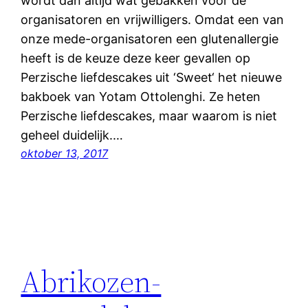
wordt dan altijd wat gebakken voor de
organisatoren en vrijwilligers. Omdat een van
onze mede-organisatoren een glutenallergie
heeft is de keuze deze keer gevallen op
Perzische liefdescakes uit ‘Sweet‘ het nieuwe
bakboek van Yotam Ottolenghi. Ze heten
Perzische liefdescakes, maar waarom is niet
geheel duidelijk.…
oktober 13, 2017
Abrikozen-