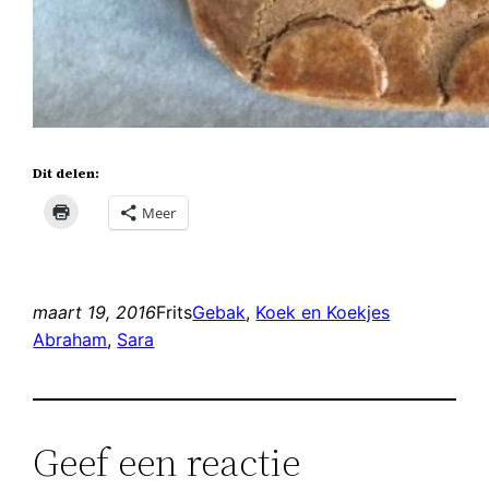
Dit delen:
Meer
maart 19, 2016
Frits
Gebak
, 
Koek en Koekjes
Abraham
, 
Sara
Geef een reactie