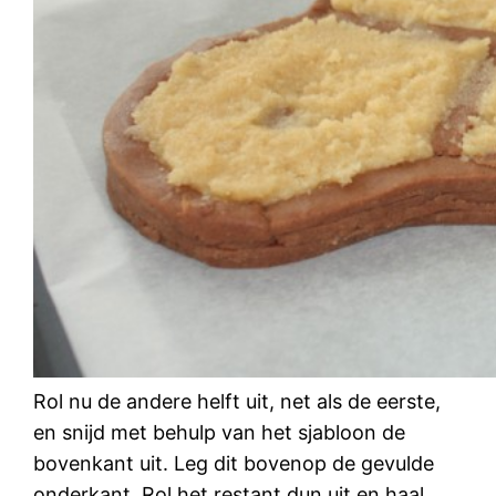
Rol nu de andere helft uit, net als de eerste,
en snijd met behulp van het sjabloon de
bovenkant uit. Leg dit bovenop de gevulde
onderkant. Rol het restant dun uit en haal