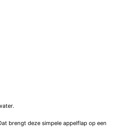
.
water.
Dat brengt deze simpele appelflap op een