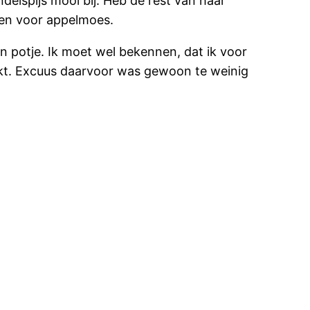
elspijs mooi bij. Heb de rest van haar
 en voor appelmoes.
 potje. Ik moet wel bekennen, dat ik voor
akt. Excuus daarvoor was gewoon te weinig