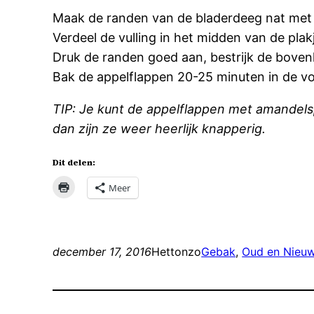
Maak de randen van de bladerdeeg nat met 
Verdeel de vulling in het midden van de pla
Druk de randen goed aan, bestrijk de bovenk
Bak de appelflappen 20-25 minuten in de 
TIP: Je kunt de appelflappen met amandels
dan zijn ze weer heerlijk knapperig.
Dit delen:
Meer
december 17, 2016
Hettonzo
Gebak
, 
Oud en Nieu