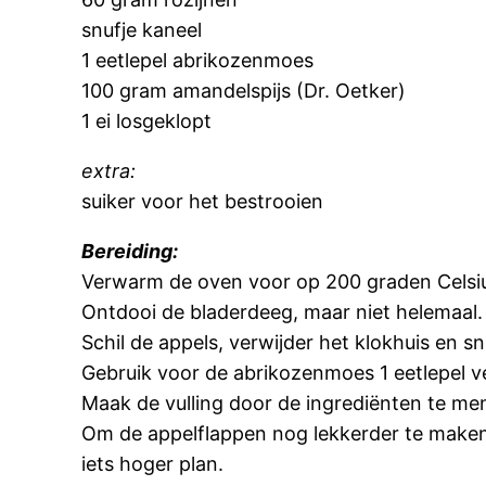
snufje kaneel
1 eetlepel abrikozenmoes
100 gram amandelspijs (Dr. Oetker)
1 ei losgeklopt
extra:
suiker voor het bestrooien
Bereiding:
Verwarm de oven voor op 200 graden Celsiu
Ontdooi de bladerdeeg, maar niet helemaal. A
Schil de appels, verwijder het klokhuis en snij
Gebruik voor de abrikozenmoes 1 eetlepel 
Maak de vulling door de ingrediënten te me
Om de appelflappen nog lekkerder te maken 
iets hoger plan.