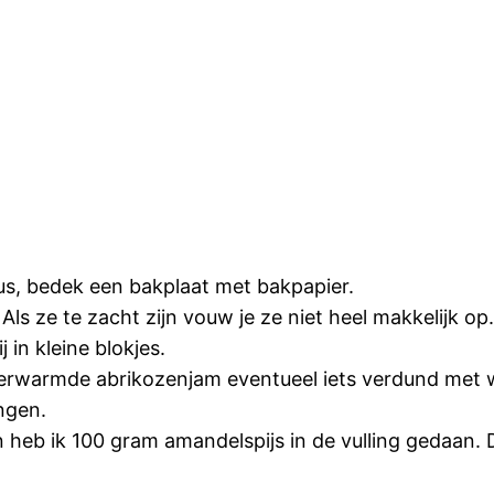
s, bedek een bakplaat met bakpapier.
ls ze te zacht zijn vouw je ze niet heel makkelijk op
 in kleine blokjes.
verwarmde abrikozenjam eventueel iets verdund met 
ngen.
heb ik 100 gram amandelspijs in de vulling gedaan. 