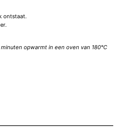
k ontstaat.
er.
 5 minuten opwarmt in een oven van 180°C