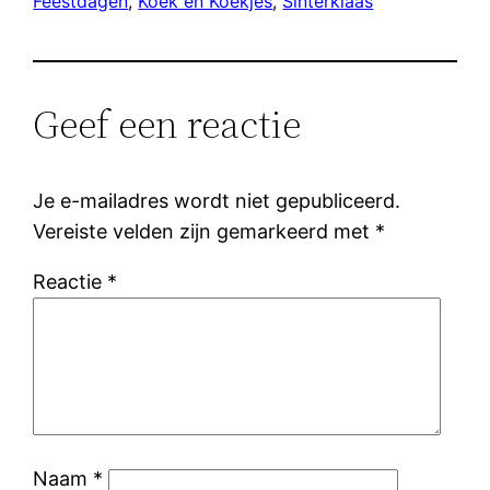
Feestdagen
, 
Koek en Koekjes
, 
Sinterklaas
Geef een reactie
Je e-mailadres wordt niet gepubliceerd.
Vereiste velden zijn gemarkeerd met
*
Reactie
*
Naam
*