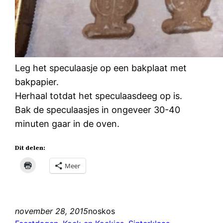
Leg het speculaasje op een bakplaat met
bakpapier.
Herhaal totdat het speculaasdeeg op is.
Bak de speculaasjes in ongeveer 30-40
minuten gaar in de oven.
Dit delen:
Meer
november 28, 2015
noskos