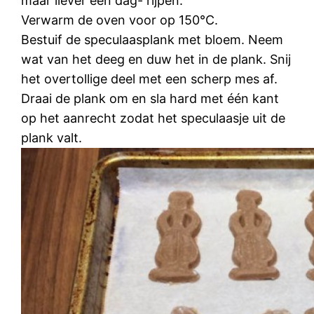
maar liever een dag- rijpen.
Verwarm de oven voor op 150°C.
Bestuif de speculaasplank met bloem. Neem
wat van het deeg en duw het in de plank. Snij
het overtollige deel met een scherp mes af.
Draai de plank om en sla hard met één kant
op het aanrecht zodat het speculaasje uit de
plank valt.