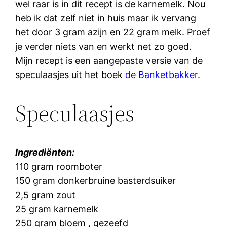
wel raar is in dit recept is de karnemelk. Nou
heb ik dat zelf niet in huis maar ik vervang
het door 3 gram azijn en 22 gram melk. Proef
je verder niets van en werkt net zo goed.
Mijn recept is een aangepaste versie van de
speculaasjes uit het boek
de Banketbakker
.
Speculaasjes
Ingrediënten:
110 gram roomboter
150 gram donkerbruine basterdsuiker
2,5 gram zout
25 gram karnemelk
250 gram bloem , gezeefd