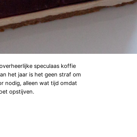
overheerlijke speculaas koffie
n het jaar is het geen straf om
r nodig, alleen wat tijd omdat
et opstijven.