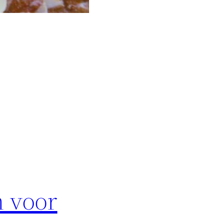
n voor