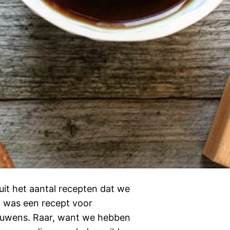
l uit het aantal recepten dat we
 was een recept voor
rouwens. Raar, want we hebben