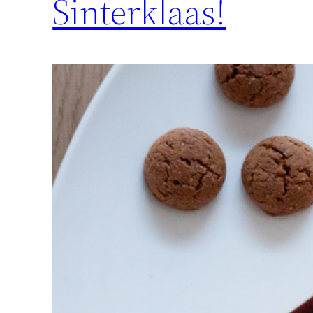
Sinterklaas!