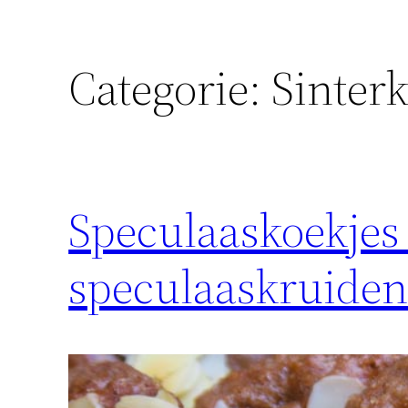
Categorie:
Sinterk
Speculaaskoekjes
speculaaskruide