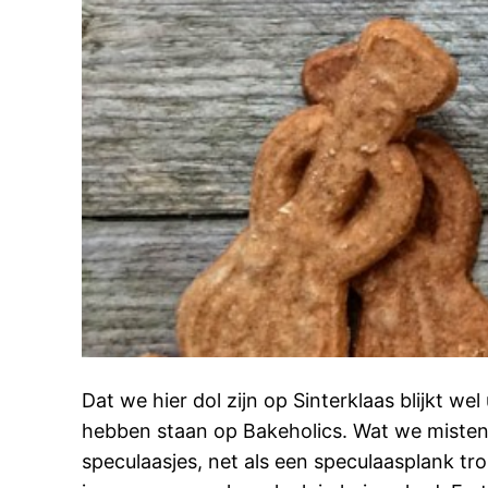
Dat we hier dol zijn op Sinterklaas blijkt we
hebben staan op Bakeholics. Wat we misten
speculaasjes, net als een speculaasplank t