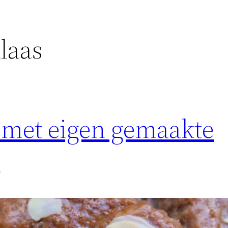
laas
 met eigen gemaakte
n