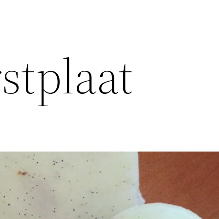
tplaat