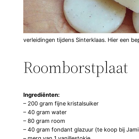
verleidingen tijdens Sinterklaas. Hier een 
Roomborstplaat
Ingrediënten:
– 200 gram fijne kristalsuiker
– 40 gram water
– 80 gram room
– 40 gram fondant glazuur (te koop bij Jami
– merg van 1 vanillestokje