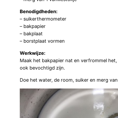
Benodigdheden:
– suikerthermometer
– bakpapier
– bakplaat
– borstplaat vormen
Werkwijze:
Maak het bakpapier nat en verfrommel het, 
ook bevochtigd zijn.
Doe het water, de room, suiker en merg van 