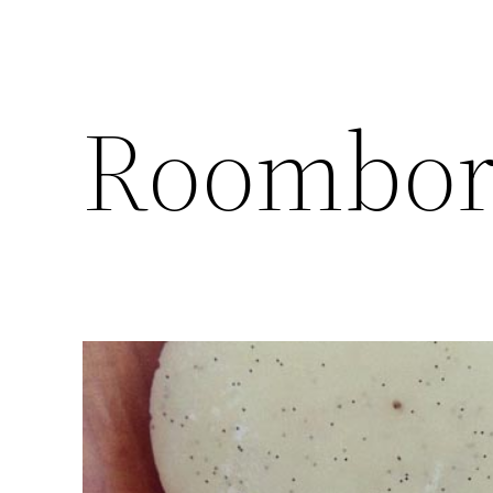
Roombors