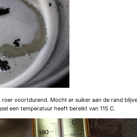
roer voortdurend. Mocht er suiker aan de rand blijv
l een temperatuur heeft bereikt van 115 C.