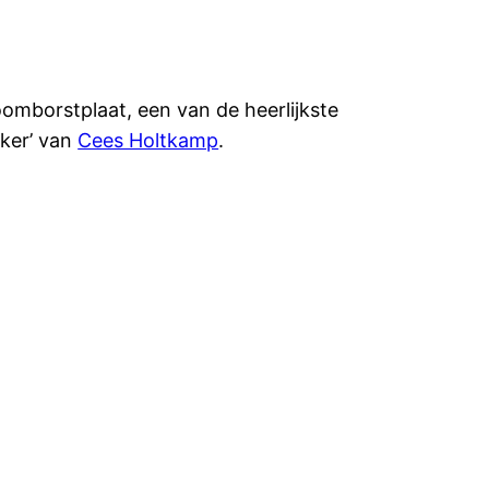
omborstplaat, een van de heerlijkste
kker’ van
Cees Holtkamp
.