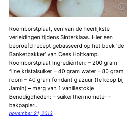
Roomborstplaat, een van de heerlijkste
verleidingen tijdens Sinterklaas. Hier een
beproefd recept gebasseerd op het boek ‘de
Banketbakker’ van Cees Holtkamp.
Roomborstplaat Ingrediënten: – 200 gram
fijne kristalsuiker – 40 gram water – 80 gram
room – 40 gram fondant glazuur (te koop bij
Jamin) – merg van 1 vanillestokje
Benodigdheden: – suikerthermometer –
bakpapier…
november 21, 2013