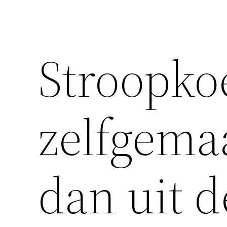
Stroopko
zelfgema
dan uit d