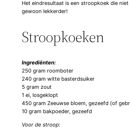
Het eindresultaat is een stroopkoek die niet
gewoon lekkerder!
Stroopkoeken
Ingrediënten:
250 gram roomboter
240 gram witte basterdsuiker
5 gram zout
1 ei, losgeklopt
450 gram Zeeuwse bloem, gezeefd (of gebr
10 gram bakpoeder, gezeefd
Voor de stroop: