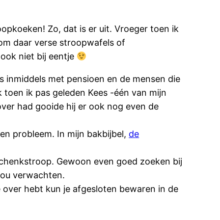
opkoeken! Zo, dat is er uit. Vroeger toen ik
om daar verse stroopwafels of
ook niet bij eentje
 is inmiddels met pensioen en de mensen die
k toen ik pas geleden Kees -één van mijn
over had gooide hij er ook nog even de
en probleem. In mijn bakbijbel,
de
n schenkstroop. Gewoon even goed zoeken bij
 zou verwachten.
e over hebt kun je afgesloten bewaren in de