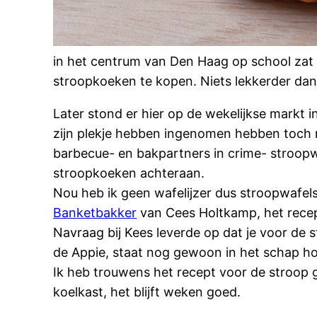
in het centrum van Den Haag op school zat
stroopkoeken te kopen. Niets lekkerder dan 
Later stond er hier op de wekelijkse markt
zijn plekje hebben ingenomen hebben toch ni
barbecue- en bakpartners in crime- stroopw
stroopkoeken achteraan.
Nou heb ik geen wafelijzer dus stroopwafels
Banketbakker
van Cees Holtkamp, het recep
Navraag bij Kees leverde op dat je voor de
de Appie, staat nog gewoon in het schap hoo
Ik heb trouwens het recept voor de stroop g
koelkast, het blijft weken goed.