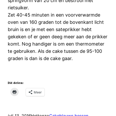
springvorm van 20 cm en bestrooi met
rietsuiker.
Zet 40-45 minuten in een voorverwarmde
oven van 160 graden tot de bovenkant licht
bruin is en je met een sateprikker hebt
gekeken of er geen deeg meer aan de prikker
komt. Nog handiger is om een thermometer
te gebruiken. Als de cake tussen de 95-100
graden is dan is de cake gaar.
Dit delen:
Meer
juli 13, 2016
Hettonzo
Cake
blauwe bessen