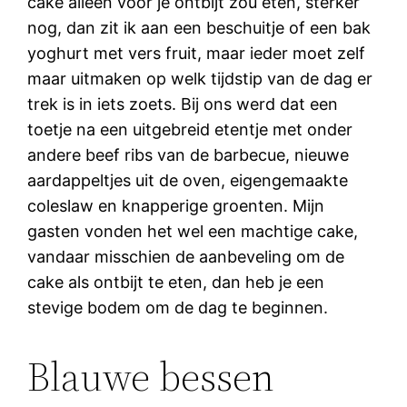
cake alleen voor je ontbijt zou eten, sterker
nog, dan zit ik aan een beschuitje of een bak
yoghurt met vers fruit, maar ieder moet zelf
maar uitmaken op welk tijdstip van de dag er
trek is in iets zoets. Bij ons werd dat een
toetje na een uitgebreid etentje met onder
andere beef ribs van de barbecue, nieuwe
aardappeltjes uit de oven, eigengemaakte
coleslaw en knapperige groenten. Mijn
gasten vonden het wel een machtige cake,
vandaar misschien de aanbeveling om de
cake als ontbijt te eten, dan heb je een
stevige bodem om de dag te beginnen.
Blauwe bessen