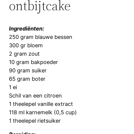
ontbijtcake
Ingrediënten:
250 gram blauwe bessen
300 gr bloem
2 gram zout
10 gram bakpoeder
90 gram suiker
65 gram boter
1 ei
Schil van een citroen
1 theelepel vanille extract
118 ml karnemelk (0,5 cup)
1 theelepel rietsuiker