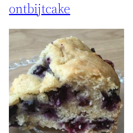
ontbijtcake