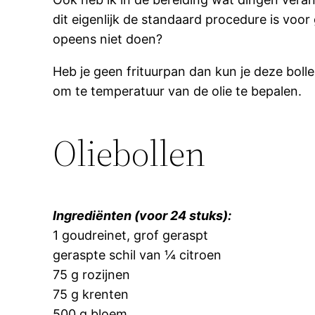
dit eigenlijk de standaard procedure is voor 
opeens niet doen?
Heb je geen frituurpan dan kun je deze boll
om te temperatuur van de olie te bepalen.
Oliebollen
Ingrediënten (voor 24 stuks):
1 goudreinet, grof geraspt
geraspte schil van ¼ citroen
75 g rozijnen
75 g krenten
500 g bloem