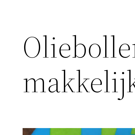
Oliebolle
makkelijk