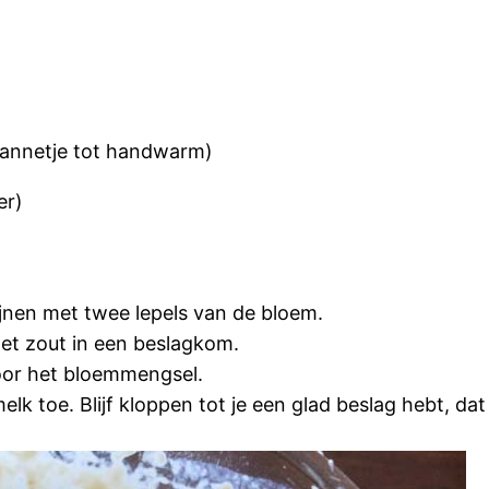
annetje tot handwarm)
er)
ijnen met twee lepels van de bloem.
het zout in een beslagkom.
door het bloemmengsel.
elk toe. Blijf kloppen tot je een glad beslag hebt, da