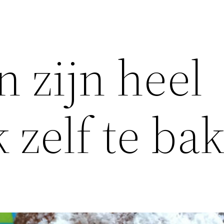
n zijn heel
 zelf te ba