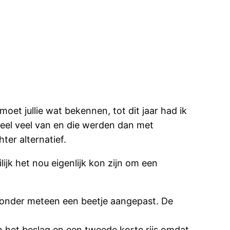
 moet jullie wat bekennen, tot dit jaar had ik
eel veel van en die werden dan met
hter alternatief.
ijk het nou eigenlijk kon zijn om een
ieronder meteen een beetje aangepast. De
n het beslag en een tweede korte rijs omdat