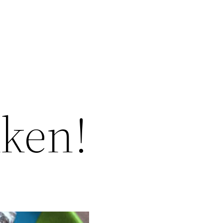
kken!