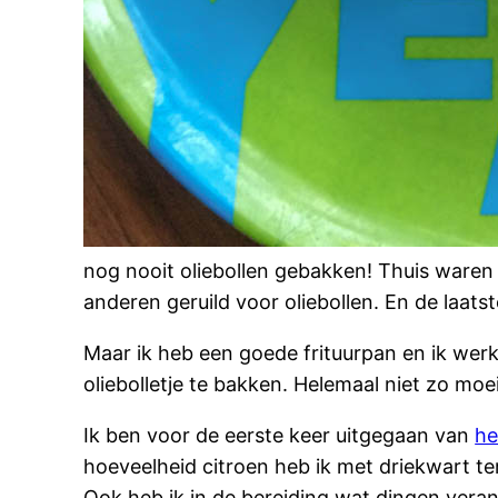
nog nooit oliebollen gebakken! Thuis ware
anderen geruild voor oliebollen. En de laats
Maar ik heb een goede frituurpan en ik werk
oliebolletje te bakken. Helemaal niet zo moeil
Ik ben voor de eerste keer uitgegaan van
he
hoeveelheid citroen heb ik met driekwart t
Ook heb ik in de bereiding wat dingen vera