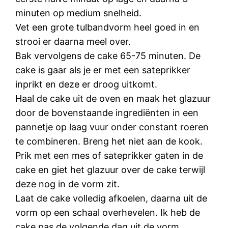
minuten op medium snelheid.
Vet een grote tulbandvorm heel goed in en
strooi er daarna meel over.
Bak vervolgens de cake 65-75 minuten. De
cake is gaar als je er met een sateprikker
inprikt en deze er droog uitkomt.
Haal de cake uit de oven en maak het glazuur
door de bovenstaande ingrediënten in een
pannetje op laag vuur onder constant roeren
te combineren. Breng het niet aan de kook.
Prik met een mes of sateprikker gaten in de
cake en giet het glazuur over de cake terwijl
deze nog in de vorm zit.
Laat de cake volledig afkoelen, daarna uit de
vorm op een schaal overhevelen. Ik heb de
cake pas de volgende dag uit de vorm