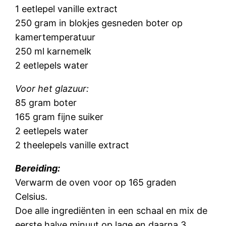
1 eetlepel vanille extract
250 gram in blokjes gesneden boter op
kamertemperatuur
250 ml karnemelk
2 eetlepels water
Voor het glazuur:
85 gram boter
165 gram fijne suiker
2 eetlepels water
2 theelepels vanille extract
Bereiding:
Verwarm de oven voor op 165 graden
Celsius.
Doe alle ingrediënten in een schaal en mix de
eerste halve minuut op lage en daarna 3