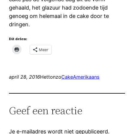
gehaald, het glazuur had zodoende tijd
genoeg om helemaal in de cake door te
dringen.
Dit delen:
Meer
april 28, 2016
Hettonzo
Cake
Amerikaans
Geef een reactie
Je e-mailadres wordt niet gepubliceerd.