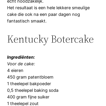
echt noodzakelijk.
Het resultaat is een hele lekkere smeuiïge
cake die ook na een paar dagen nog
fantastisch smaakt.
Kentucky Botercake
Ingrediënten:
Voor de cake:
4 eieren
450 gram patentbloem
1 theelepel bakpoeder
0,5 theelepel baking soda
400 gram fijne suiker
1 theelepel zout