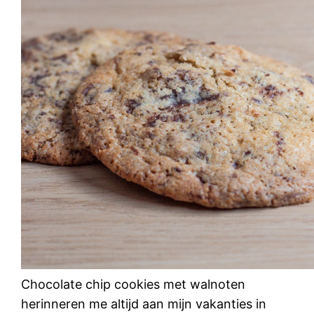
Chocolate chip cookies met walnoten
herinneren me altijd aan mijn vakanties in