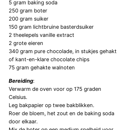
5 gram baking soda
250 gram boter
200 gram suiker
150 gram lichtbruine basterdsuiker
2 theelepels vanille extract
2 grote eieren
340 gram pure chocolade, in stukjes gehakt
of kant-en-klare chocolate chips
75 gram gehakte walnoten
Bereiding
:
Verwarm de oven voor op 175 graden
Celsius.
Leg bakpapier op twee bakblikken.
Roer de bloem, het zout en de baking soda
door elkaar.
Mix de boter op een medium snelheid voor