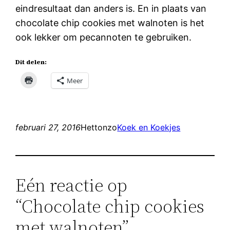
eindresultaat dan anders is. En in plaats van
chocolate chip cookies met walnoten is het
ook lekker om pecannoten te gebruiken.
Dit delen:
Meer
februari 27, 2016
Hettonzo
Koek en Koekjes
Eén reactie op
“Chocolate chip cookies
met walnoten”