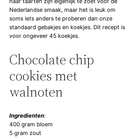
haar taarten zijn eigenlijk te zoet voor de
Nederlandse smaak, maar het is leuk om
soms iets anders te proberen dan onze
standaard gebakjes en koekjes. Dit recept is
voor ongeveer 45 koekjes.
Chocolate chip
cookies met
walnoten
Ingredienten
:
400 gram bloem
5 gram zout