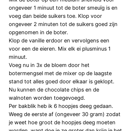
ongeveer 1 minuut tot de boter smeuïg is en
voeg dan beide suikers toe. Klop voor
ongeveer 2 minuten tot de suikers goed zijn
opgenomen in de boter.
Klop de vanille erdoor en vervolgens een
voor een de eieren. Mix elk ei plusminus 1
minuut.
Voeg nu in 3x de bloem door het
botermengsel met de mixer op de laagste
stand tot alles goed door elkaar is geklopt.
Nu kunnen de chocolate chips en de
walnoten worden toegevoegd.
Per bakblik heb ik 6 hoopjes deeg gedaan.
Weeg de eerste af (ongeveer 30 gram) zodat
je weet hoe groot de hoopjes deeg moeten
worden, want doe je ze groter dan krijg je het