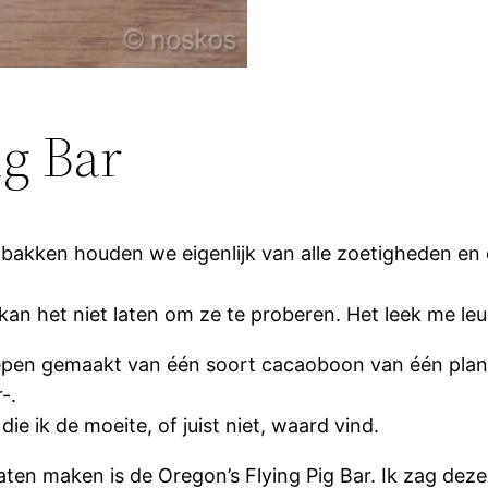
ig Bar
p bakken houden we eigenlijk van alle zoetigheden en
n het niet laten om ze te proberen. Het leek me leuk 
 repen gemaakt van één soort cacaoboon van één plan
-.
ie ik de moeite, of juist niet, waard vind.
l laten maken is de Oregon’s Flying Pig Bar. Ik zag 