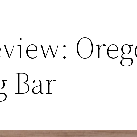
view: Oreg
g Bar