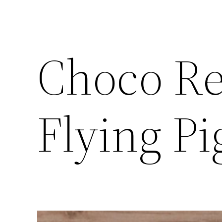
Choco Re
Flying Pi