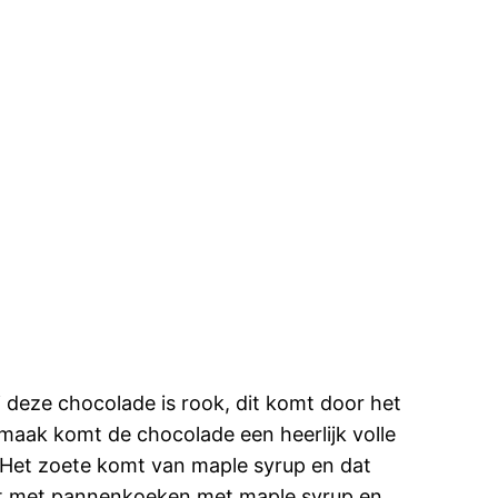
ij deze chocolade is rook, dit komt door het
maak komt de chocolade een heerlijk volle
 Het zoete komt van maple syrup en dat
ijt met pannenkoeken met maple syrup en