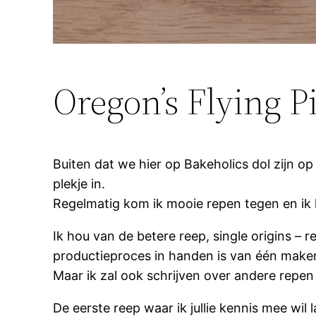
Oregon’s Flying P
Buiten dat we hier op Bakeholics dol zijn o
plekje in.
Regelmatig kom ik mooie repen tegen en ik ka
Ik hou van de betere reep, single origins –
productieproces in handen is van één maker
Maar ik zal ook schrijven over andere repen d
De eerste reep waar ik jullie kennis mee wi