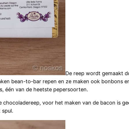
De reep wordt gemaakt 
maken bean-to-bar repen en ze maken ook bonbons e
s, één van de heetste pepersoorten.
che chocoladereep, voor het maken van de bacon is ge
 spul.