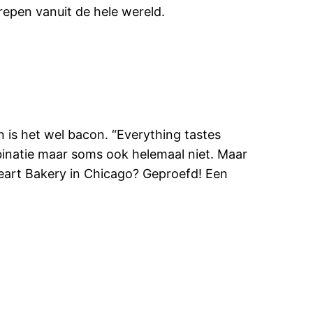
repen vanuit de hele wereld.
n is het wel bacon. “Everything tastes
binatie maar soms ook helemaal niet. Maar
Heart Bakery in Chicago? Geproefd! Een