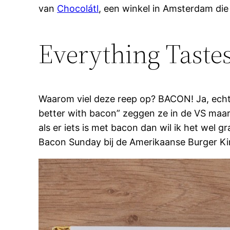
van
Chocolátl
, een winkel in Amsterdam die
Everything Taste
Waarom viel deze reep op? BACON! Ja, echt er
better with bacon” zeggen ze in de VS maar 
als er iets is met bacon dan wil ik het wel
Bacon Sunday bij de Amerikaanse Burger Kin