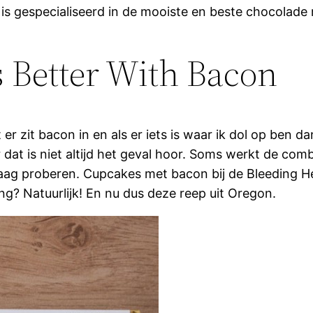
 is gespecialiseerd in de mooiste en beste chocolade 
s Better With Bacon
 zit bacon in en als er iets is waar ik dol op ben da
dat is niet altijd het geval hoor. Soms werkt de com
 graag proberen. Cupcakes met bacon bij de Bleeding 
g? Natuurlijk! En nu dus deze reep uit Oregon.