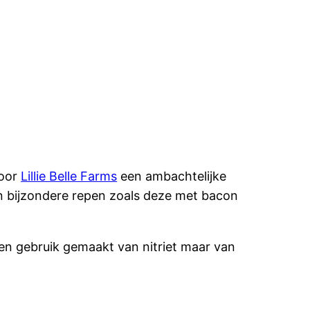
door
Lillie Belle Farms
een ambachtelijke
n bijzondere repen zoals deze met bacon
en gebruik gemaakt van nitriet maar van