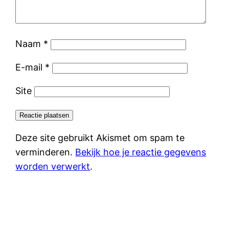
Naam
*
E-mail
*
Site
Deze site gebruikt Akismet om spam te
verminderen.
Bekijk hoe je reactie gegevens
worden verwerkt
.