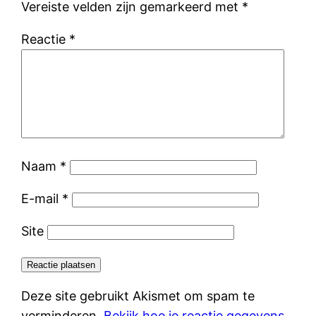
Vereiste velden zijn gemarkeerd met
*
Reactie
*
Naam
*
E-mail
*
Site
Deze site gebruikt Akismet om spam te
verminderen.
Bekijk hoe je reactie gegevens