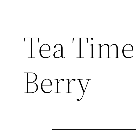
Tea Time
Berry