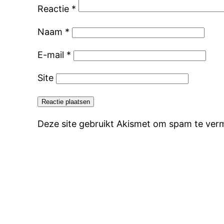
Reactie
*
Naam
*
E-mail
*
Site
Deze site gebruikt Akismet om spam te ver