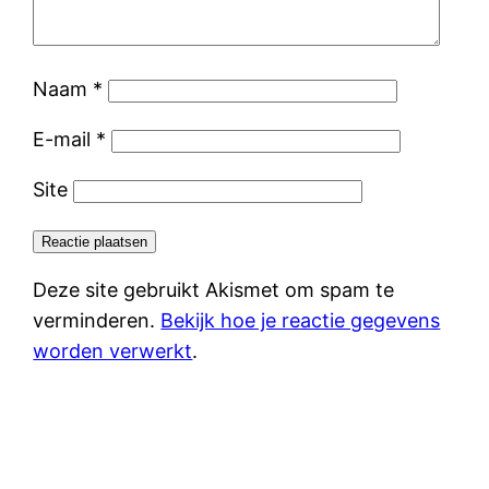
Naam
*
E-mail
*
Site
Deze site gebruikt Akismet om spam te
verminderen.
Bekijk hoe je reactie gegevens
worden verwerkt
.