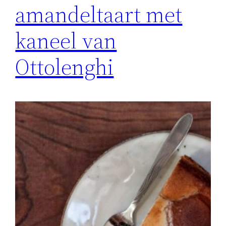
amandeltaart met
kaneel van
Ottolenghi