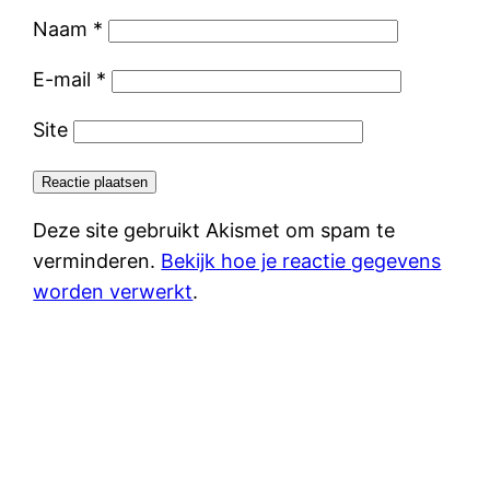
Naam
*
E-mail
*
Site
Deze site gebruikt Akismet om spam te
verminderen.
Bekijk hoe je reactie gegevens
worden verwerkt
.