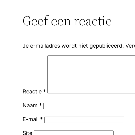
Geef een reactie
Je e-mailadres wordt niet gepubliceerd.
Ver
Reactie
*
Naam
*
E-mail
*
Site