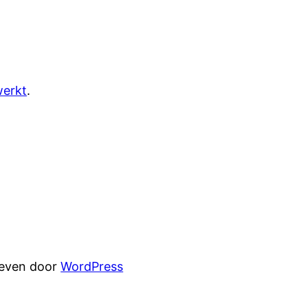
werkt
.
reven door
WordPress