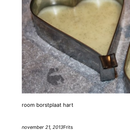
room borstplaat hart
november 21, 2013
Frits