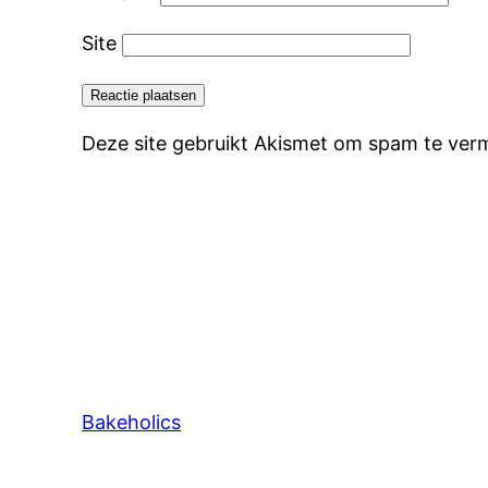
Site
Deze site gebruikt Akismet om spam te ver
Bakeholics