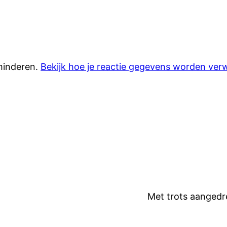
minderen.
Bekijk hoe je reactie gegevens worden ver
Met trots aanged