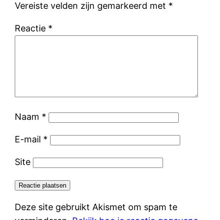
Vereiste velden zijn gemarkeerd met
*
Reactie
*
Naam
*
E-mail
*
Site
Deze site gebruikt Akismet om spam te