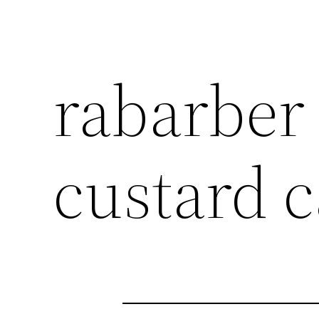
rabarber
custard 