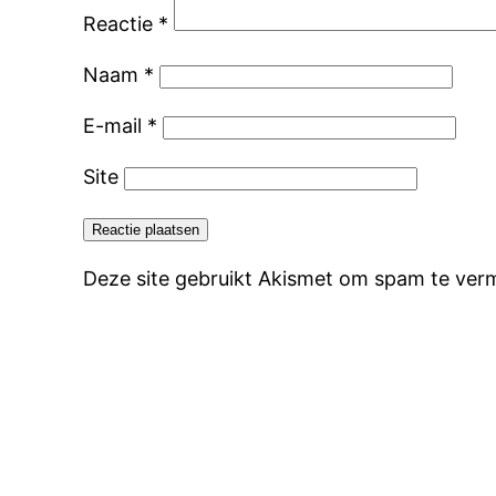
Reactie
*
Naam
*
E-mail
*
Site
Deze site gebruikt Akismet om spam te ver