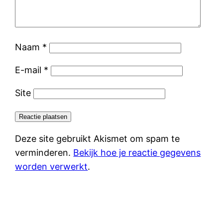
Naam
*
E-mail
*
Site
Deze site gebruikt Akismet om spam te
verminderen.
Bekijk hoe je reactie gegevens
worden verwerkt
.