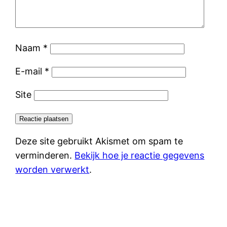
Naam
*
E-mail
*
Site
Deze site gebruikt Akismet om spam te
verminderen.
Bekijk hoe je reactie gegevens
worden verwerkt
.