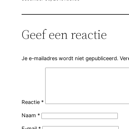
Geef een reactie
Je e-mailadres wordt niet gepubliceerd.
Ver
Reactie
*
Naam
*
E-mail
*