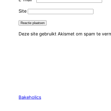
Site
Deze site gebruikt Akismet om spam te ver
Bakeholics