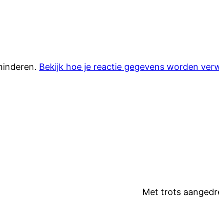
minderen.
Bekijk hoe je reactie gegevens worden ver
Met trots aanged