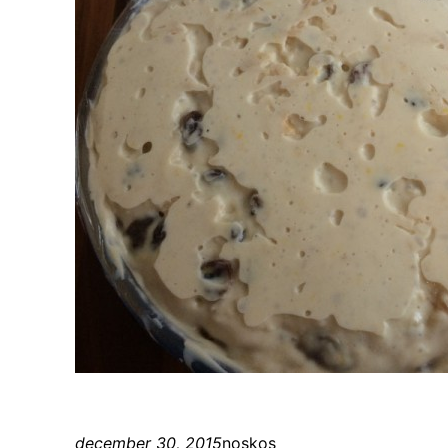
december 30, 2015
noskos