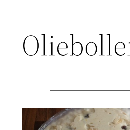
Olieboll