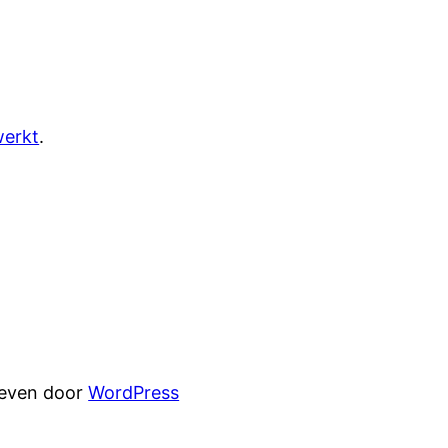
werkt
.
reven door
WordPress