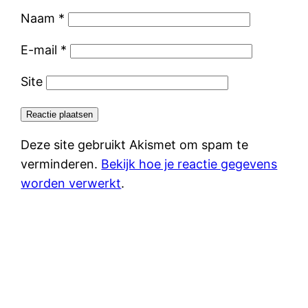
Naam
*
E-mail
*
Site
Deze site gebruikt Akismet om spam te
verminderen.
Bekijk hoe je reactie gegevens
worden verwerkt
.