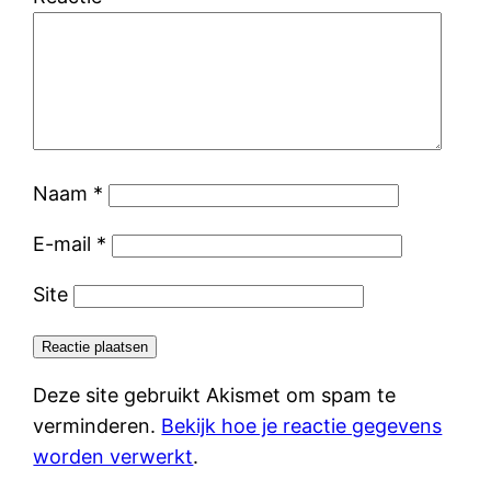
Naam
*
E-mail
*
Site
Deze site gebruikt Akismet om spam te
verminderen.
Bekijk hoe je reactie gegevens
worden verwerkt
.