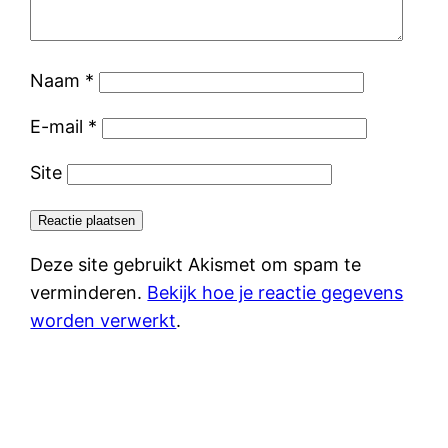
Naam
*
E-mail
*
Site
Deze site gebruikt Akismet om spam te
verminderen.
Bekijk hoe je reactie gegevens
worden verwerkt
.