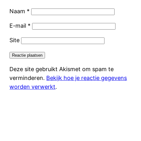
Naam
*
E-mail
*
Site
Deze site gebruikt Akismet om spam te
verminderen.
Bekijk hoe je reactie gegevens
worden verwerkt
.