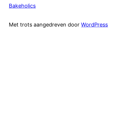
Bakeholics
Met trots aangedreven door
WordPress