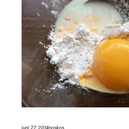
juni 27, 2014
noskos