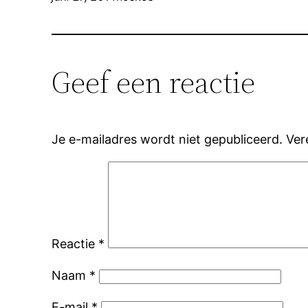
Geef een reactie
Je e-mailadres wordt niet gepubliceerd.
Ver
Reactie
*
Naam
*
E-mail
*