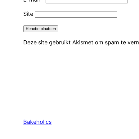
Site
Deze site gebruikt Akismet om spam te ver
Bakeholics