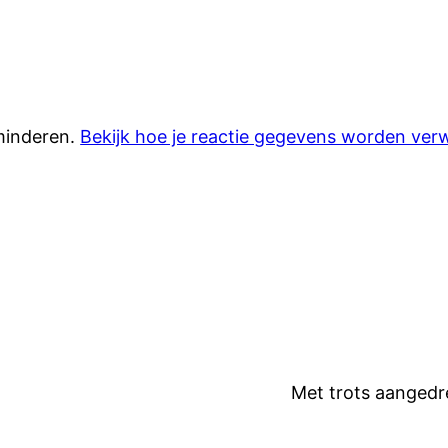
minderen.
Bekijk hoe je reactie gegevens worden ver
Met trots aanged