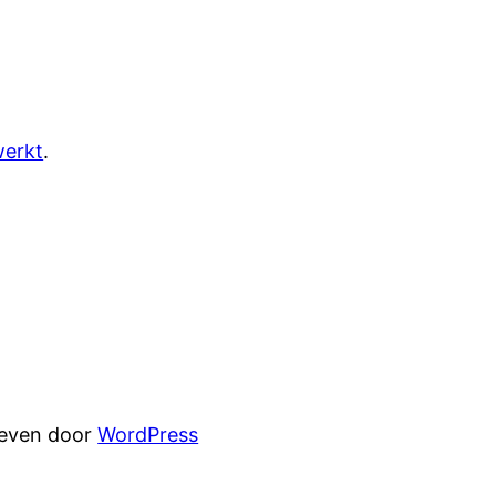
werkt
.
reven door
WordPress