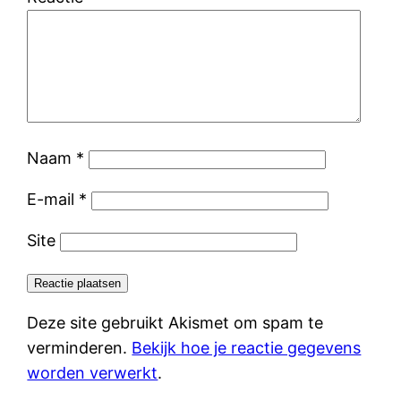
Naam
*
E-mail
*
Site
Deze site gebruikt Akismet om spam te
verminderen.
Bekijk hoe je reactie gegevens
worden verwerkt
.