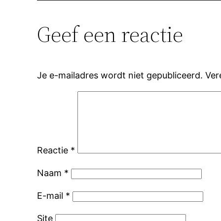
Geef een reactie
Je e-mailadres wordt niet gepubliceerd.
Ver
Reactie
*
Naam
*
E-mail
*
Site