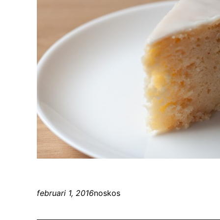
februari 1, 2016
noskos