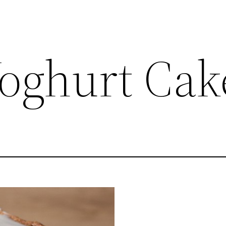
Yoghurt Cak