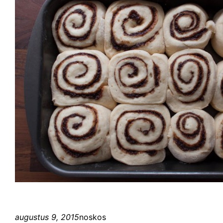
augustus 9, 2015
noskos