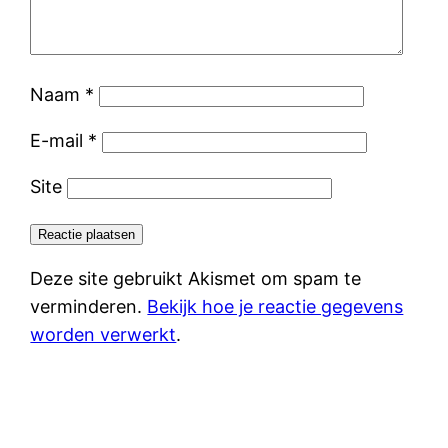
Naam
*
E-mail
*
Site
Deze site gebruikt Akismet om spam te
verminderen.
Bekijk hoe je reactie gegevens
worden verwerkt
.