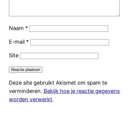
Naam
*
E-mail
*
Site
Deze site gebruikt Akismet om spam te
verminderen.
Bekijk hoe je reactie gegevens
worden verwerkt
.