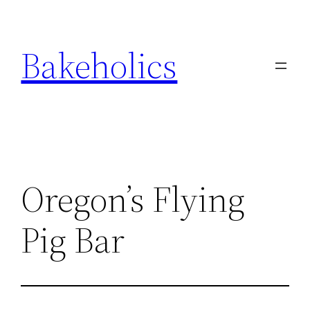
Ga
naar
Bakeholics
de
inhoud
Oregon’s Flying
Pig Bar