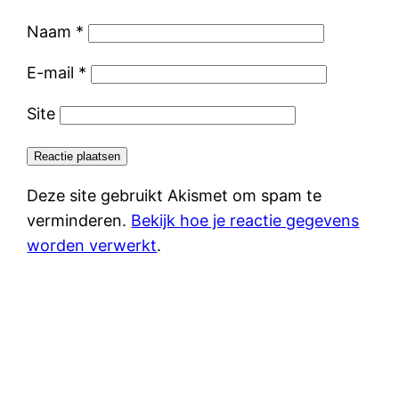
Naam
*
E-mail
*
Site
Deze site gebruikt Akismet om spam te
verminderen.
Bekijk hoe je reactie gegevens
worden verwerkt
.