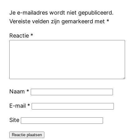
Je e-mailadres wordt niet gepubliceerd.
Vereiste velden zijn gemarkeerd met
*
Reactie
*
Naam
*
E-mail
*
Site