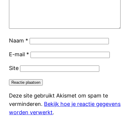
Naam
*
E-mail
*
Site
Deze site gebruikt Akismet om spam te
verminderen.
Bekijk hoe je reactie gegevens
worden verwerkt
.