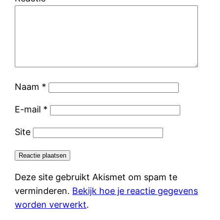
Naam
*
E-mail
*
Site
Deze site gebruikt Akismet om spam te
verminderen.
Bekijk hoe je reactie gegevens
worden verwerkt
.