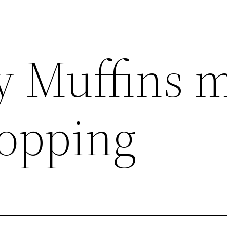
y Muffins 
opping