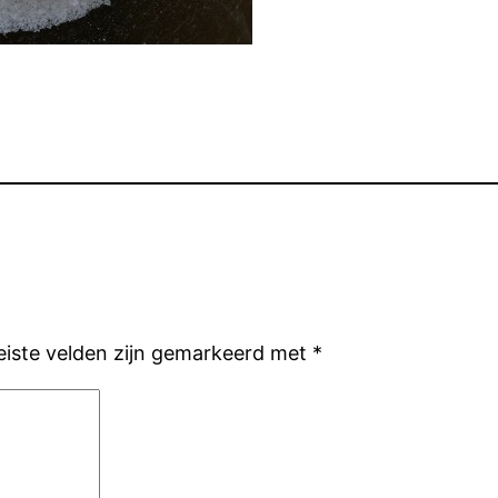
eiste velden zijn gemarkeerd met
*