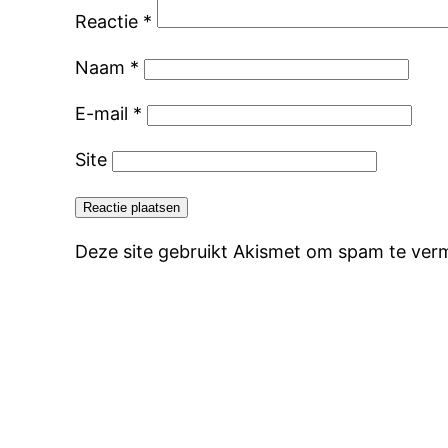
Reactie
*
Naam
*
E-mail
*
Site
Deze site gebruikt Akismet om spam te ver