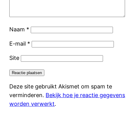
Naam
*
E-mail
*
Site
Deze site gebruikt Akismet om spam te
verminderen.
Bekijk hoe je reactie gegevens
worden verwerkt
.