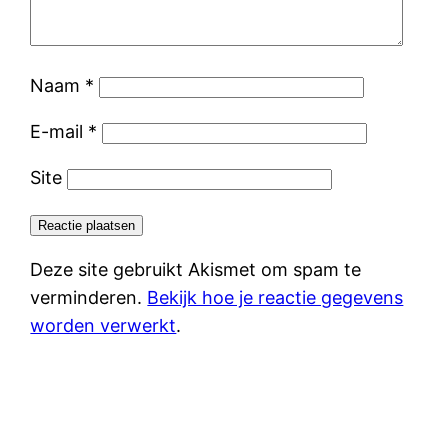
Naam
*
E-mail
*
Site
Deze site gebruikt Akismet om spam te
verminderen.
Bekijk hoe je reactie gegevens
worden verwerkt
.