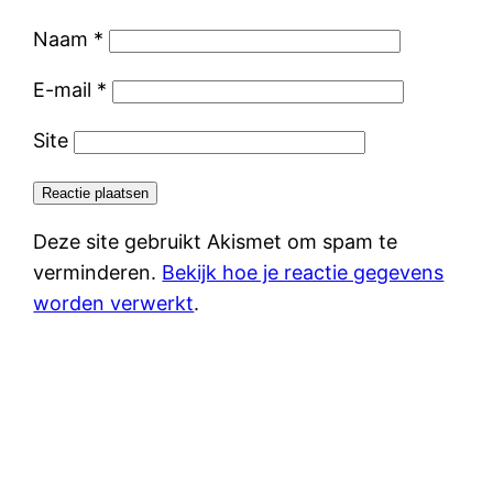
Naam
*
E-mail
*
Site
Deze site gebruikt Akismet om spam te
verminderen.
Bekijk hoe je reactie gegevens
worden verwerkt
.