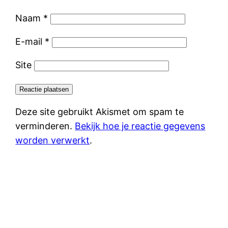
Naam
*
E-mail
*
Site
Deze site gebruikt Akismet om spam te
verminderen.
Bekijk hoe je reactie gegevens
worden verwerkt
.